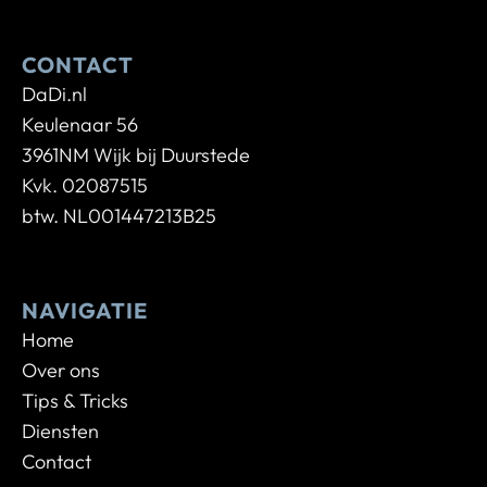
CONTACT
DaDi.nl
Keulenaar 56
3961NM Wijk bij Duurstede
Kvk. 02087515
btw. NL001447213B25
NAVIGATIE
Home
Over ons
Tips & Tricks
Diensten
Contact