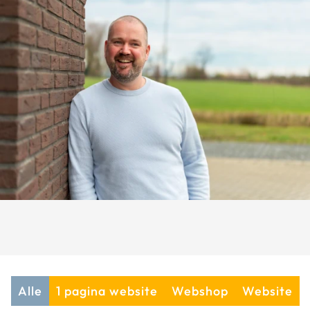
Alle
1 pagina website
Webshop
Website