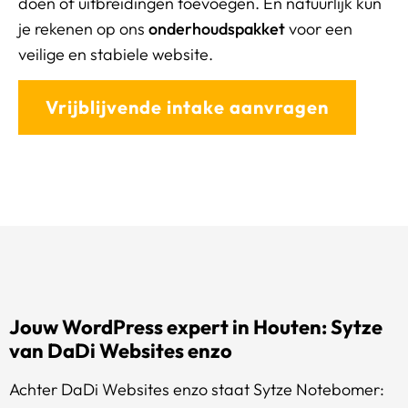
doen of uitbreidingen toevoegen. En natuurlijk kun
je rekenen op ons
onderhoudspakket
voor een
veilige en stabiele website.
Vrijblijvende intake aanvragen
Jouw WordPress expert in Houten: Sytze
van DaDi Websites enzo
Achter DaDi Websites enzo staat Sytze Notebomer: