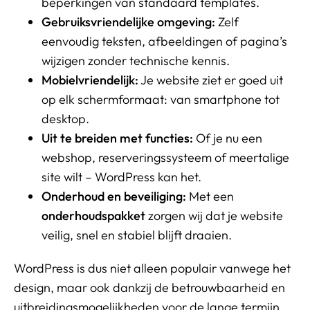
beperkingen van standaard templates.
Gebruiksvriendelijke omgeving:
Zelf
eenvoudig teksten, afbeeldingen of pagina’s
wijzigen zonder technische kennis.
Mobielvriendelijk:
Je website ziet er goed uit
op elk schermformaat: van smartphone tot
desktop.
Uit te breiden met functies:
Of je nu een
webshop, reserveringssysteem of meertalige
site wilt – WordPress kan het.
Onderhoud en beveiliging:
Met een
onderhoudspakket
zorgen wij dat je website
veilig, snel en stabiel blijft draaien.
WordPress is dus niet alleen populair vanwege het
design, maar ook dankzij de betrouwbaarheid en
uitbreidingsmogelijkheden voor de lange termijn.