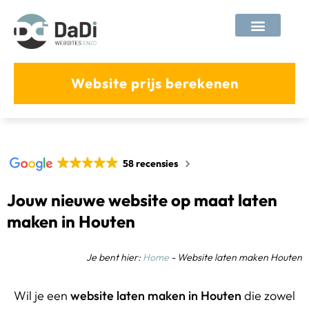
tips & tricks
Website prijs berekenen
58 recensies
Jouw nieuwe website op maat laten
maken in Houten
Je bent hier:
Home
-
Website laten maken Houten
Wil je een
website laten maken in Houten
die zowel