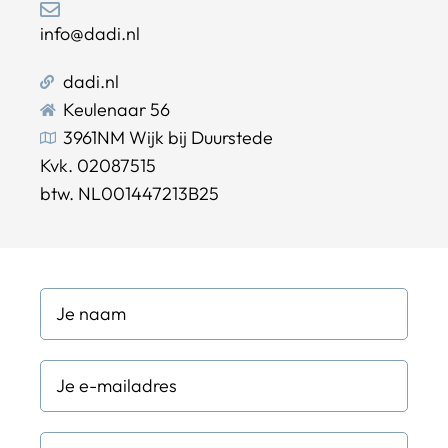
info@dadi.nl
dadi.nl
Keulenaar 56
3961NM Wijk bij Duurstede
Kvk. 02087515
btw. NL001447213B25