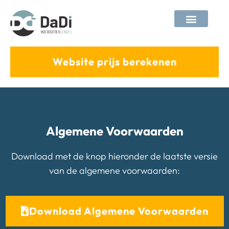
tips & tricks
Website prijs berekenen
Algemene Voorwaarden
Download met de knop hieronder de laatste versie
van de algemene voorwaarden:
Download Algemene Voorwaarden