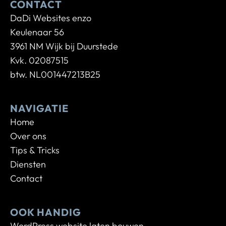
CONTACT
DaDi Websites enzo
Keulenaar 56
3961 NM Wijk bij Duurstede
Kvk. 02087515
btw. NL001447213B25
NAVIGATIE
Home
Over ons
Tips & Tricks
Diensten
Contact
OOK HANDIG
WordPress website laten bouwen