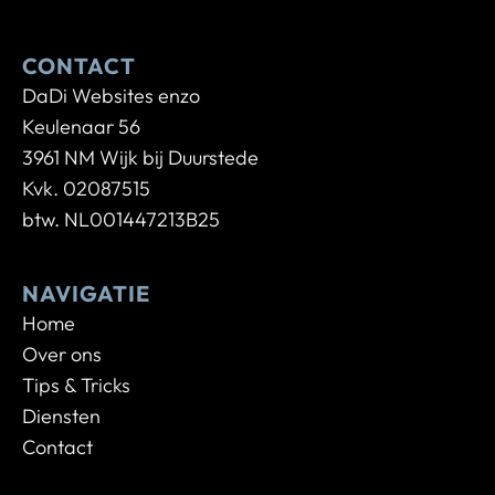
CONTACT
DaDi Websites enzo
Keulenaar 56
3961 NM Wijk bij Duurstede
Kvk. 02087515
btw. NL001447213B25
NAVIGATIE
Home
Over ons
Tips & Tricks
Diensten
Contact