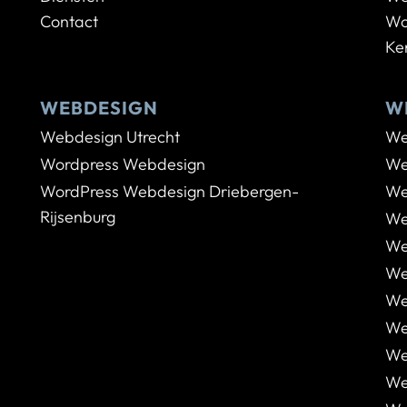
Contact
Wo
Ke
WEBDESIGN
W
Webdesign Utrecht
We
Wordpress Webdesign
We
WordPress Webdesign Driebergen-
We
Rijsenburg
We
We
We
We
We
We
We