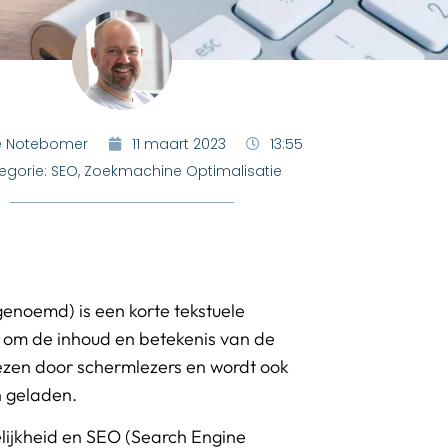
e Notebomer
11 maart 2023
13:55
egorie:
SEO
,
Zoekmachine Optimalisatie
 genoemd) is een korte tekstuele
 om de inhoud en betekenis van de
ezen door schermlezers en wordt ook
 geladen.
elijkheid en SEO (Search Engine