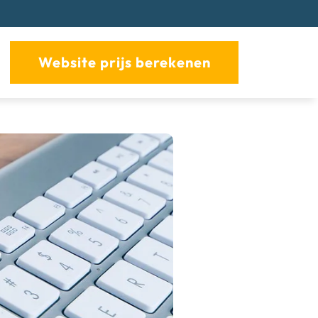
Website prijs berekenen