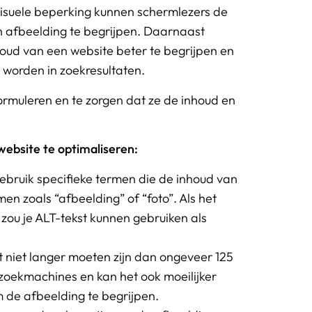
isuele beperking kunnen schermlezers de
n afbeelding te begrijpen. Daarnaast
oud van een website beter te begrijpen en
 worden in zoekresultaten.
formuleren en te zorgen dat ze de inhoud en
website te optimaliseren:
ebruik specifieke termen die de inhoud van
en zoals “afbeelding” of “foto”. Als het
zou je ALT-tekst kunnen gebruiken als
et niet langer moeten zijn dan ongeveer 125
 zoekmachines en kan het ook moeilijker
de afbeelding te begrijpen.