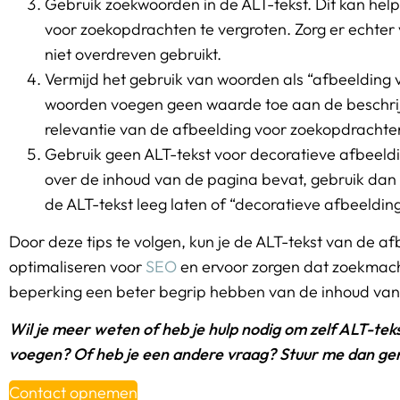
Gebruik zoekwoorden in de ALT-tekst. Dit kan hel
voor zoekopdrachten te vergroten. Zorg er echter 
niet overdreven gebruikt.
Vermijd het gebruik van woorden als “afbeelding v
woorden voegen geen waarde toe aan de beschrij
relevantie van de afbeelding voor zoekopdrachte
Gebruik geen ALT-tekst voor decoratieve afbeeldi
over de inhoud van de pagina bevat, gebruik dan 
de ALT-tekst leeg laten of “decoratieve afbeeldin
Door deze tips te volgen, kun je de ALT-tekst van de 
optimaliseren voor
SEO
en ervoor zorgen dat zoekmach
beperking een beter begrip hebben van de inhoud van 
Wil je meer weten of heb je hulp nodig om zelf ALT-te
voegen? Of heb je een andere vraag? Stuur me dan ger
Contact opnemen