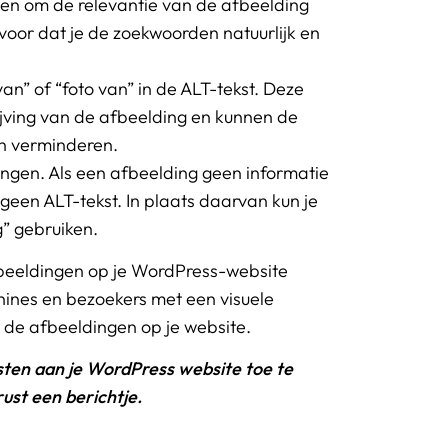
pen om de relevantie van de afbeelding
voor dat je de zoekwoorden natuurlijk en
an” of “foto van” in de ALT-tekst. Deze
ving van de afbeelding en kunnen de
n verminderen.
ngen. Als een afbeelding geen informatie
geen ALT-tekst. In plaats daarvan kun je
g” gebruiken.
afbeeldingen op je WordPress-website
ines en bezoekers met een visuele
de afbeeldingen op je website.
ksten aan je WordPress website toe te
ust een berichtje.