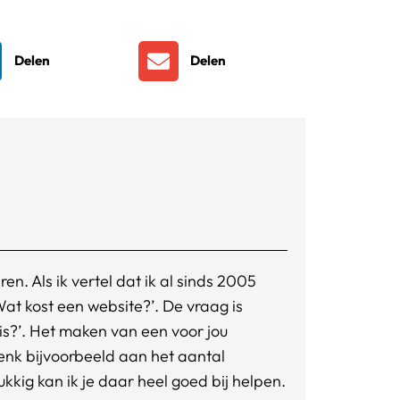
Delen
Delen
n. Als ik vertel dat ik al sinds 2005
‘Wat kost een website?’. De vraag is
is?’. Het maken van een voor jou
Denk bijvoorbeeld aan het aantal
kkig kan ik je daar heel goed bij helpen.