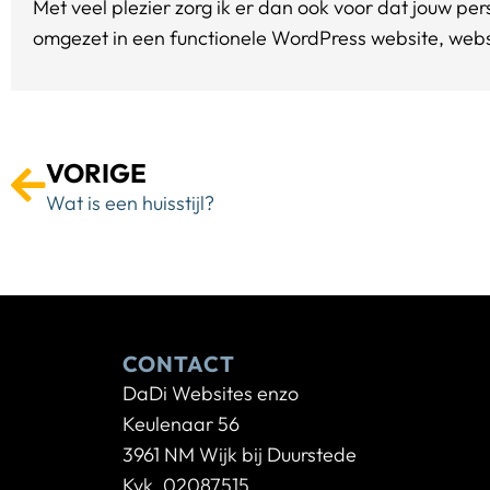
Met veel plezier zorg ik er dan ook voor dat jouw p
omgezet in een functionele WordPress website, webs
VORIGE
Wat is een huisstijl?
CONTACT
DaDi Websites enzo
Keulenaar 56
3961 NM Wijk bij Duurstede
Kvk. 02087515