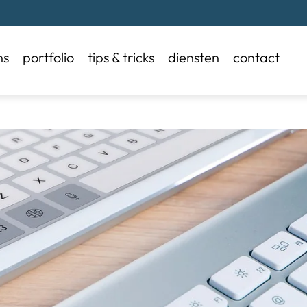
ns
portfolio
tips & tricks
diensten
contact