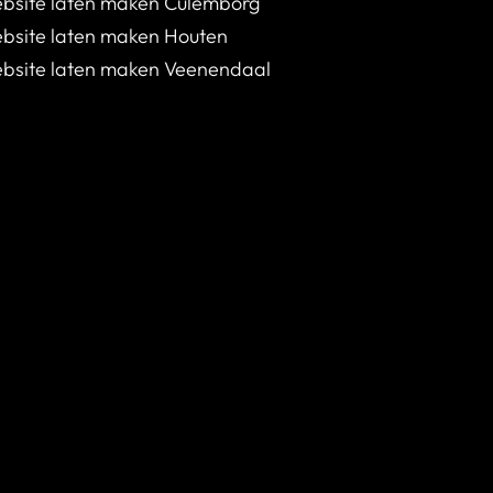
bsite laten maken Culemborg
bsite laten maken Houten
bsite laten maken Veenendaal