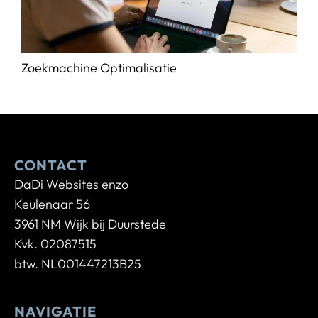
Zoekmachine Optimalisatie
CONTACT
DaDi Websites enzo
Keulenaar 56
3961 NM Wijk bij Duurstede
Kvk. 02087515
btw. NL001447213B25
NAVIGATIE